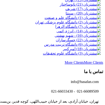
More Clients
More Clients
تماس با ما
info@basafan.com
021-66089509 - 021-66033430
تهران، خیابان آزادی، بعد از خیابان حبیب‌اللهی، کوچه قدیر، بن‌بست 13، پلاک 2، واحد 0