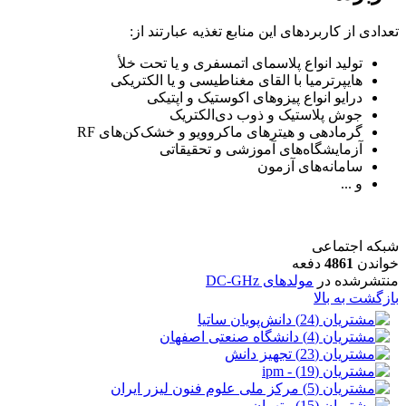
تعدادی از کاربردهای این منابع تغذیه عبارتند از:
تولید انواع پلاسمای اتمسفری و یا تحت خلأ
هایپرترمیا با القای مغناطیسی و یا الکتریکی
درایو انواع پیزوهای اکوستیک و اپتیکی
جوش پلاستیک و ذوب دی‌الکتریک
گرمادهی و هیترهای ماکروویو و خشک‌کن‌های
RF
آزمایشگاه‌های آموزشی و تحقیقاتی
سامانه‌های آزمون
و ...
شبکه اجتماعی
خواندن
4861
دفعه
منتشرشده در
مولدهای DC-GHz
بازگشت به بالا