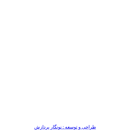
طراحی و توسعه : نونگار پردازش